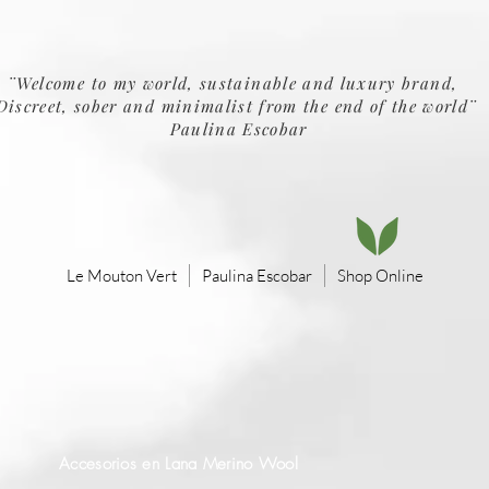
¨Welcome to my world, sustainable and luxury brand,
Discreet, sober and minimalist from the end of the world¨
Paulina Escobar
Le Mouton Vert
Paulina Escobar
Shop Online
Accesorios en Lana Merino Wool