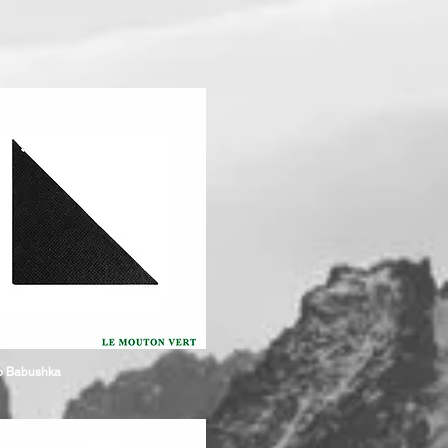
o Babushka