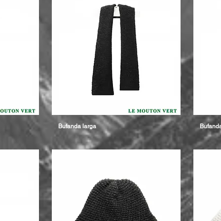
Bufanda larga
Bufanda