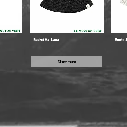
Bucket Hat Lana
Bucket 
Show more