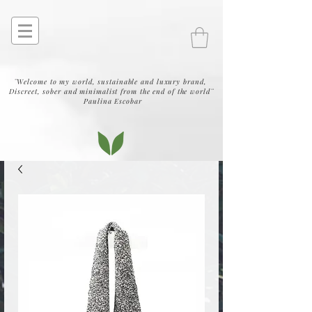
¨Welcome to my world, sustainable and luxury brand,
Discreet, sober and minimalist from the end of the world¨
Paulina Escobar