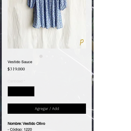
Vestido Sauce
Precio
$319.000
Cantidad
*
Agregar / Add
Nombre: Vestido Olivo
- Código: 1220