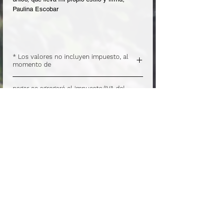
Paulina Escobar
* Los valores no incluyen impuesto, al
momento de
.
pagar se agregará el impuesto/IVA del
pedido.
.