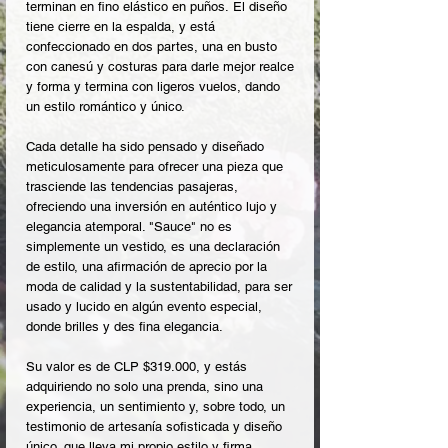
terminan en fino elástico en puños. El diseño
tiene cierre en la espalda, y está
confeccionado en dos partes, una en busto
con canesú y costuras para darle mejor realce
y forma y termina con ligeros vuelos, dando
un estilo romántico y único.
Cada detalle ha sido pensado y diseñado
meticulosamente para ofrecer una pieza que
trasciende las tendencias pasajeras,
ofreciendo una inversión en auténtico lujo y
elegancia atemporal. "Sauce" no es
simplemente un vestido, es una declaración
de estilo, una afirmación de aprecio por la
moda de calidad y la sustentabilidad, para ser
usado y lucido en algún evento especial,
donde brilles y des fina elegancia.
Su valor es de CLP $319.000, y estás
adquiriendo no solo una prenda, sino una
experiencia, un sentimiento y, sobre todo, un
testimonio de artesanía sofisticada y diseño
único, que lleva mi propio estilo y firma,