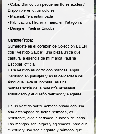
- Color: Blanco con pequeñas flores azules /
Disponible en otros colores
- Material: Tela estampada
- Fabricación: Hecho a mano, en Patagonia
- Designer: Paulina Escobar
Característica:
Sumérgete en el corazón de Colección EDÉN
con "Vestido Sauce", una pieza única que
captura la esencia de mi marca Paulina
Escobar_official.
Este vestido es corto con mangas largas,
inspirado en paisajes y en la delicadeza del
árbol que lleva su nombre, es una
manifestación de la maestría artesanal
sofisticado y el diseño delicado y elegante.
Es un vestido corto, confeccionado con una
tela estampada de flores hermosa, es
resistente, algo elasticada, suave y delicada.
Las mangas son largas y aglobadas, para que
el estilo y uso sea elegante y cómodo, que