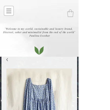
¨Welcome to my world, sustainable and luxury brand,
Discreet, sober and minimalist from the end of the world¨
Paulina Escobar