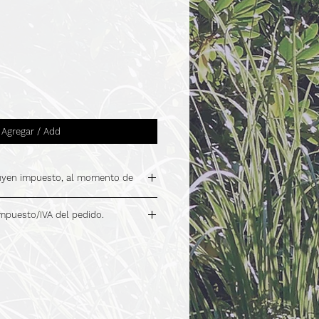
Agregar / Add
luyen impuesto, al momento de
impuesto/IVA del pedido.