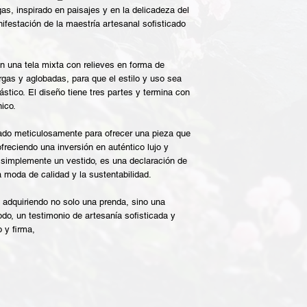
as, inspirado en paisajes y en la delicadeza del
ifestación de la maestría artesanal sofisticado
n una tela mixta con relieves en forma de
gas y aglobadas, para que el estilo y uso sea
́stico. El diseño tiene tres partes y termina con
ico.
ado meticulosamente para ofrecer una pieza que
freciendo una inversión en auténtico lujo y
 simplemente un vestido, es una declaración de
a moda de calidad y la sustentabilidad.
 adquiriendo no solo una prenda, sino una
odo, un testimonio de artesanía sofisticada y
o y firma,