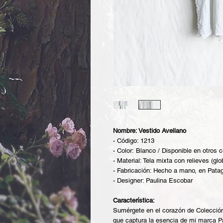
Nombre: Vestido Avellano
- Código: 1213
- Color: Blanco / Disponible en otros c
- Material: Tela mixta con relieves (glo
- Fabricación: Hecho a mano, en Pata
- Designer: Paulina Escobar
Característica:
Sumérgete en el corazón de Colecció
que captura la esencia de mi marca Pa