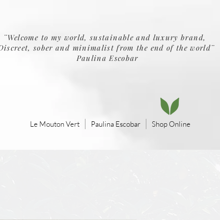
¨Welcome to my world, sustainable and luxury brand,
Discreet, sober and minimalist from the end of the world¨
Paulina Escobar
Le Mouton Vert
Paulina Escobar
Shop Online