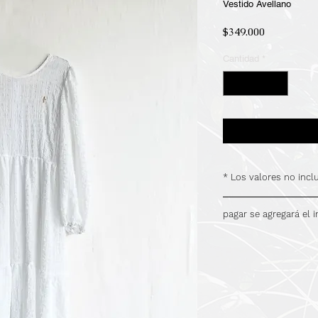
Vestido Avellano
Precio
$349.000
Cantidad
*
* Los valores no inc
.
pagar se agregará el 
.