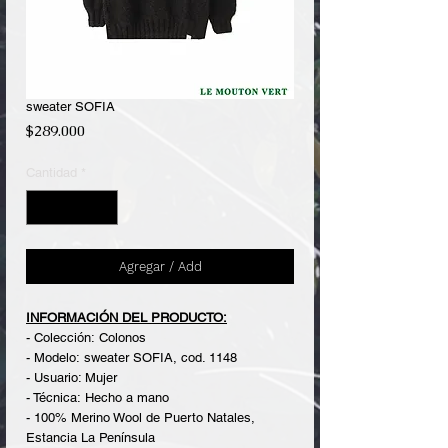
sweater SOFIA
Precio
$289.000
Cantidad
*
Agregar / Add
INFORMACIÓN DEL PRODUCTO:
- Colección: Colonos
- Modelo: sweater SOFIA, cod. 1148
- Usuario: Mujer
- Técnica: Hecho a mano
- 100% Merino Wool de Puerto Natales,
Estancia La Península