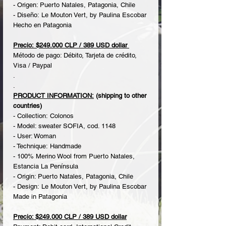
- Origen: Puerto Natales, Patagonia, Chile
- Diseño: Le Mouton Vert, by Paulina Escobar
Hecho en Patagonia
Precio: $249.000 CLP / 389 USD dollar
Método de pago: Débito, Tarjeta de crédito,
Visa / Paypal
.
.
PRODUCT INFORMATION:
(shipping to other
countries)
- Collection: Colonos
- Model: sweater SOFIA, cod. 1148
- User: Woman
- Technique: Handmade
- 100% Merino Wool from Puerto Natales,
Estancia La Península
- Origin: Puerto Natales, Patagonia, Chile
- Design: Le Mouton Vert, by Paulina Escobar
Made in Patagonia
Precio: $249.000 CLP / 389 USD dollar