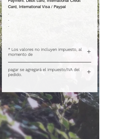
Payment: Debit card, International Credit
Card, International Visa / Paypal
.
.
.
* Los valores no incluyen impuesto, al
momento de
.
pagar se agregará el impuesto/IVA del
pedido.
.