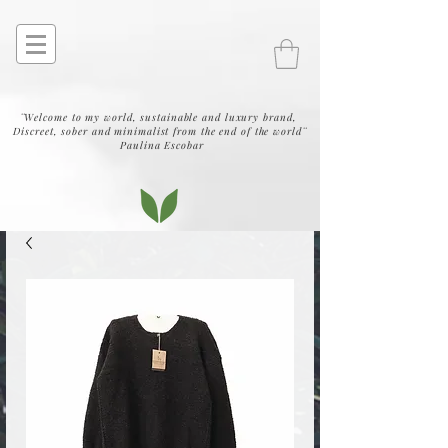
¨Welcome to my world, sustainable and luxury brand,
Discreet, sober and minimalist from the end of the world¨
Paulina Escobar