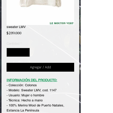
sweater LMV
Precio
$289.000
Cantidad
*
Agregar / Add
INFORMACIÓN DEL PRODUCTO:
- Colección: Colonos
- Modelo: Sweater LMV, cod. 1147
- Usuario: Mujer o hombre
- Técnica: Hecho a mano
- 100% Merino Wool de Puerto Natales,
Estancia La Península