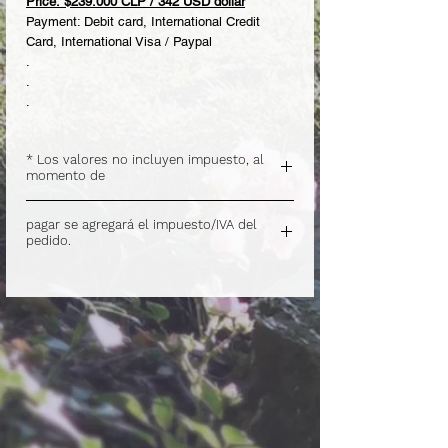
Price: $239.000 CLP / 342 USD dollar
Payment: Debit card, International Credit
Card, International Visa / Paypal
.
.
.
* Los valores no incluyen impuesto, al
momento de
.
pagar se agregará el impuesto/IVA del
pedido.
.