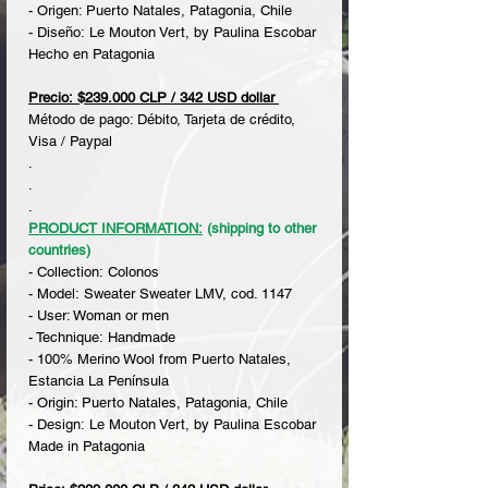
- Origen: Puerto Natales, Patagonia, Chile
- Diseño: Le Mouton Vert, by Paulina Escobar
Hecho en Patagonia
Precio: $239.000 CLP / 342 USD dollar
Método de pago: Débito, Tarjeta de crédito,
Visa / Paypal
.
.
.
PRODUCT INFORMATION:
(shipping to other
countries)
- Collection: Colonos
- Model: Sweater Sweater LMV, cod. 1147
- User: Woman or men
- Technique: Handmade
- 100% Merino Wool from Puerto Natales,
Estancia La Península
- Origin: Puerto Natales, Patagonia, Chile
- Design: Le Mouton Vert, by Paulina Escobar
Made in Patagonia