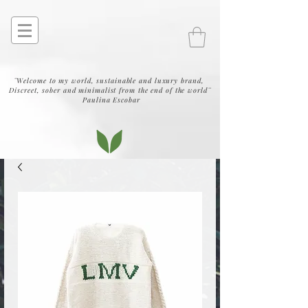
¨Welcome to my world, sustainable and luxury brand,
Discreet, sober and minimalist from the end of the world¨
Paulina Escobar