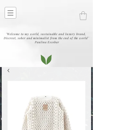
¨Welcome to my world, sustainable and luxury brand,
Discreet, sober and minimalist from the end of the world¨
Paulina Escobar