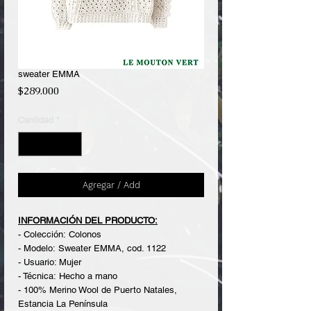
sweater EMMA
Precio
$289.000
Cantidad
*
Agregar / Add
INFORMACIÓN DEL PRODUCTO:
- Colección: Colonos
- Modelo: Sweater EMMA, cod. 1122
- Usuario: Mujer
- Técnica: Hecho a mano
- 100% Merino Wool de Puerto Natales,
Estancia La Península