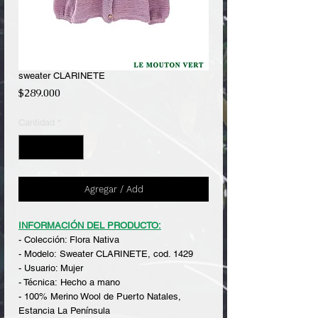
sweater CLARINETE
Precio
$289.000
Cantidad
*
Agregar / Add
INFORMACIÓN DEL PRODUCTO:
- Colección: Flora Nativa
- Modelo: Sweater CLARINETE, cod. 1429
- Usuario: Mujer
- Técnica: Hecho a mano
- 100% Merino Wool de Puerto Natales,
Estancia La Península