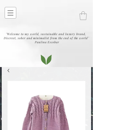
¨Welcome to my world, sustainable and luxury brand,
Discreet, sober and minimalist from the end of the world¨
Paulina Escobar