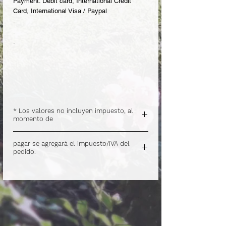
Payment: Debit card, International Credit
Card, International Visa / Paypal
.
.
.
* Los valores no incluyen impuesto, al
momento de
.
pagar se agregará el impuesto/IVA del
pedido.
.