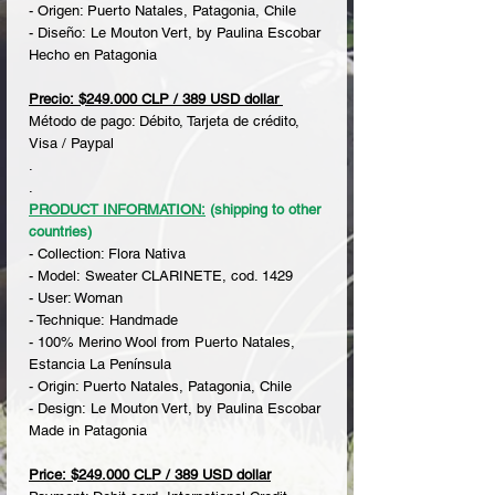
- Origen: Puerto Natales, Patagonia, Chile
- Diseño: Le Mouton Vert, by Paulina Escobar
Hecho en Patagonia
Precio: $249.000 CLP / 389 USD dollar
Método de pago: Débito, Tarjeta de crédito,
Visa / Paypal
.
.
PRODUCT INFORMATION:
(shipping to other
countries)
- Collection: Flora Nativa
- Model: Sweater CLARINETE, cod. 1429
- User: Woman
- Technique: Handmade
- 100% Merino Wool from Puerto Natales,
Estancia La Península
- Origin: Puerto Natales, Patagonia, Chile
- Design: Le Mouton Vert, by Paulina Escobar
Made in Patagonia
Price: $249.000 CLP / 389 USD dollar