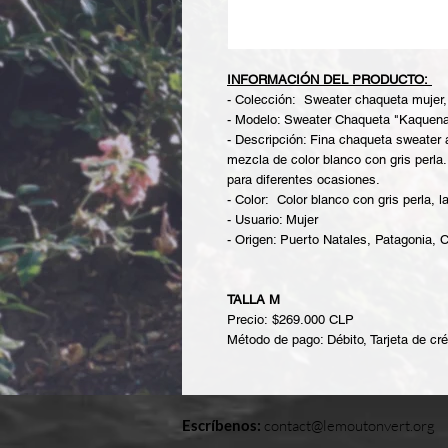
INFORMACIÓN DEL PRODUCTO:
- Colección: Sweater chaqueta mujer,
- Modelo: Sweater Chaqueta "Kaquena
- Descripción: Fina chaqueta sweater 
mezcla de color blanco con gris perla.
para diferentes ocasiones.
- Color: Color blanco con gris perla, 
- Usuario: Mujer
- Origen: Puerto Natales, Patagonia, C
TALLA M
Precio: $269.000 CLP
Método de pago: Débito, Tarjeta de cré
Escríbenos:
contact@lemoutonvert.org