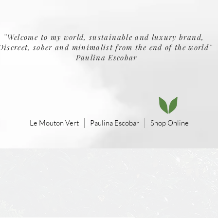
¨Welcome to my world, sustainable and luxury brand,
Discreet, sober and minimalist from the end of the world¨
Paulina Escobar
Le Mouton Vert
Paulina Escobar
Shop Online