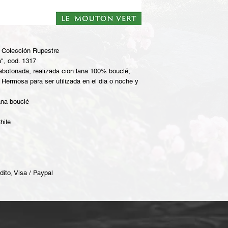
 Colección Rupestre
", cod. 1317
abotonada, realizada cion lana 100% bouclé,
 Hermosa para ser utilizada en el dia o noche y
lana bouclé
hile
dito, Visa / Paypal