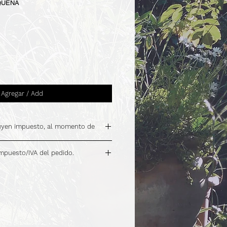
AQUENA
Agregar / Add
luyen impuesto, al momento de
impuesto/IVA del pedido.