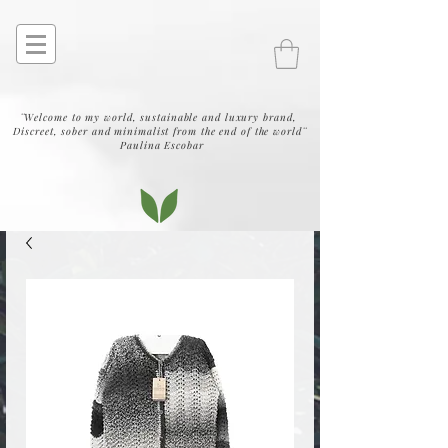
¨Welcome to my world, sustainable and luxury brand,
Discreet, sober and minimalist from the end of the world¨
Paulina Escobar