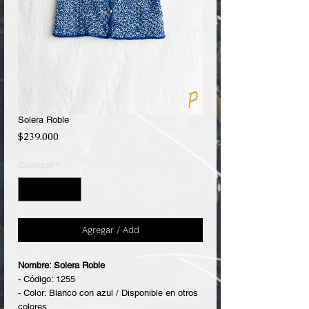
Solera Roble
Precio
$239.000
Cantidad
*
Agregar / Add
Nombre: Solera Roble
- Código: 1255
- Color: Blanco con azul / Disponible en otros
colores