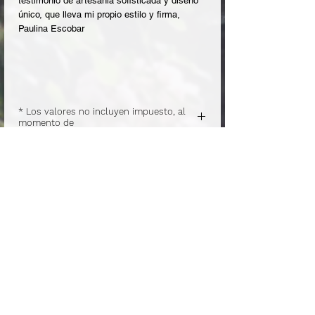
testimonio de artesanía sofisticada y diseño
único, que lleva mi propio estilo y firma,
Paulina Escobar
* Los valores no incluyen impuesto, al
momento de
.
pagar se agregará el impuesto/IVA del
pedido.
.