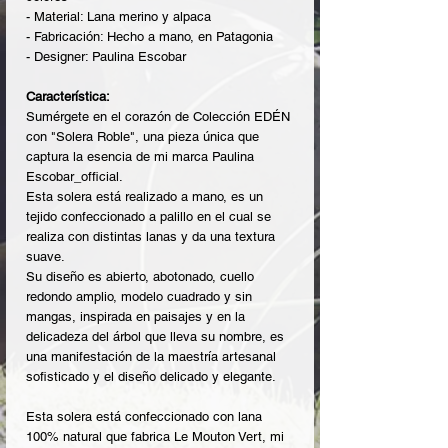
- Material: Lana merino y alpaca
- Fabricación: Hecho a mano, en Patagonia
- Designer: Paulina Escobar
Característica:
Sumérgete en el corazón de Colección EDÉN
con "Solera Roble", una pieza única que
captura la esencia de mi marca Paulina
Escobar_official.
Esta solera está realizado a mano, es un
tejido confeccionado a palillo en el cual se
realiza con distintas lanas y da una textura
suave.
Su diseño es abierto, abotonado, cuello
redondo amplio, modelo cuadrado y sin
mangas, inspirada en paisajes y en la
delicadeza del árbol que lleva su nombre, es
una manifestación de la maestría artesanal
sofisticado y el diseño delicado y elegante.
Esta solera está confeccionado con lana
100% natural que fabrica Le Mouton Vert, mi