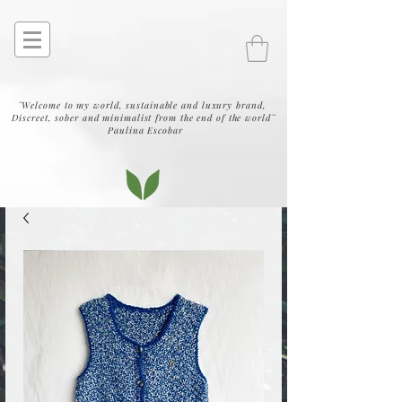
¨Welcome to my world, sustainable and luxury brand,
Discreet, sober and minimalist from the end of the world¨
Paulina Escobar