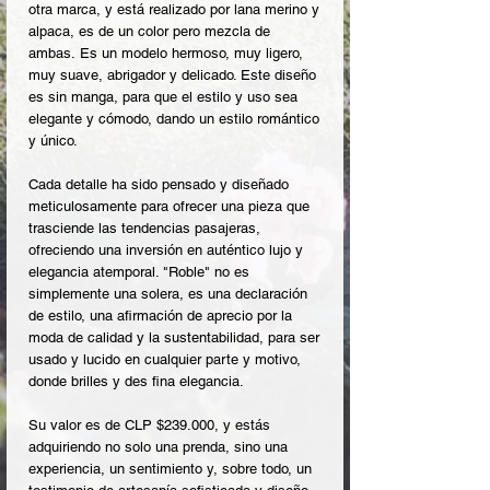
otra marca, y está realizado por lana merino y
alpaca, es de un color pero mezcla de
ambas. Es un modelo hermoso, muy ligero,
muy suave, abrigador y delicado. Este diseño
es sin manga, para que el estilo y uso sea
elegante y cómodo, dando un estilo romántico
y único.
Cada detalle ha sido pensado y diseñado
meticulosamente para ofrecer una pieza que
trasciende las tendencias pasajeras,
ofreciendo una inversión en auténtico lujo y
elegancia atemporal. "Roble" no es
simplemente una solera, es una declaración
de estilo, una afirmación de aprecio por la
moda de calidad y la sustentabilidad, para ser
usado y lucido en cualquier parte y motivo,
donde brilles y des fina elegancia.
Su valor es de CLP $239.000, y estás
adquiriendo no solo una prenda, sino una
experiencia, un sentimiento y, sobre todo, un