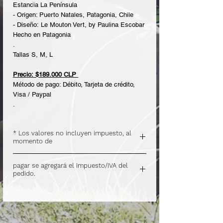
Estancia La Península
- Origen: Puerto Natales, Patagonia, Chile
- Diseño: Le Mouton Vert, by Paulina Escobar
Hecho en Patagonia
.
Tallas S, M, L
Precio: $189.000 CLP
Método de pago: Débito, Tarjeta de crédito,
Visa / Paypal
.
* Los valores no incluyen impuesto, al
momento de
.
pagar se agregará el impuesto/IVA del
pedido.
.