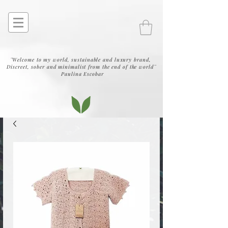
¨Welcome to my world, sustainable and luxury brand,
Discreet, sober and minimalist from the end of the world¨
Paulina Escobar