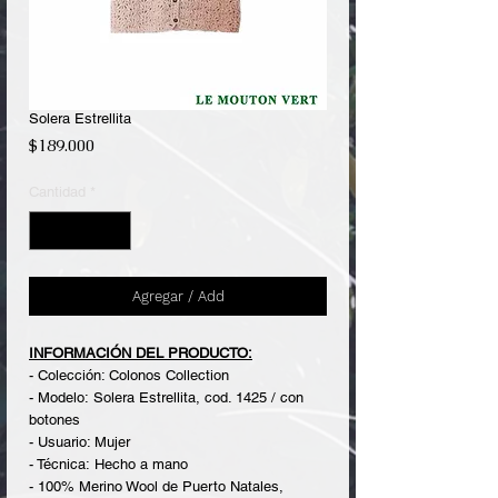
Solera Estrellita
Precio
$189.000
Cantidad
*
Agregar / Add
INFORMACIÓN DEL PRODUCTO:
- Colección: Colonos Collection
- Modelo: Solera Estrellita, cod. 1425 / con
botones
- Usuario: Mujer
- Técnica: Hecho a mano
- 100% Merino Wool de Puerto Natales,