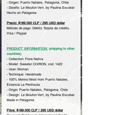
- Origen: Puerto Natales, Patagonia, Chile
- Diseño: Le Mouton Vert, by Paulina Escobar
Hecho en Patagonia
Precio: $189.000 CLP / 295 USD dollar
Método de pago: Débito, Tarjeta de crédito,
Visa / Paypal
.
.
PRODUCT INFORMATION:
(shipping to other
countries)
- Collection: Flora Nativa
- Model: Sweater COIRON, cod. 1422
- User: Woman
- Technique: Handmade
- 100% Merino Wool from Puerto Natales,
Estancia La Península
- Origin: Puerto Natales, Patagonia, Chile
- Design: Le Mouton Vert, by Paulina Escobar
Made in Patagonia
Price: $189.000 CLP / 295 USD dollar