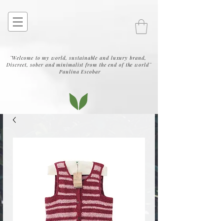
¨Welcome to my world, sustainable and luxury brand,
Discreet, sober and minimalist from the end of the world¨
Paulina Escobar