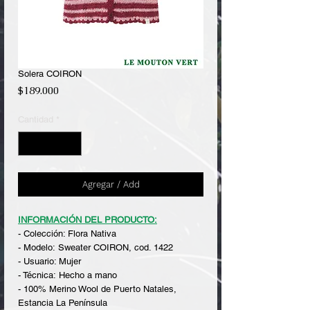
Solera COIRON
Precio
$189.000
Cantidad
*
Agregar / Add
INFORMACIÓN DEL PRODUCTO:
- Colección: Flora Nativa
- Modelo: Sweater COIRON, cod. 1422
- Usuario: Mujer
- Técnica: Hecho a mano
- 100% Merino Wool de Puerto Natales,
Estancia La Península