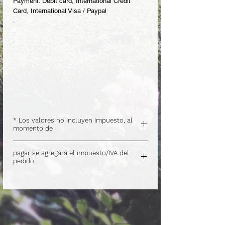
Payment: Debit card, International Credit
Card, International Visa / Paypal
.
.
.
* Los valores no incluyen impuesto, al
momento de
.
pagar se agregará el impuesto/IVA del
pedido.
.