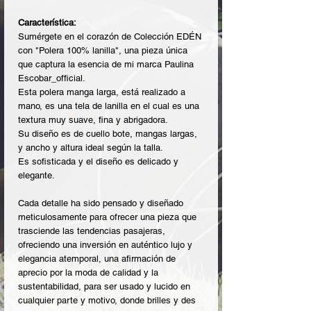
Característica:
Sumérgete en el corazón de Colección EDÉN
con "Polera 100% lanilla", una pieza única
que captura la esencia de mi marca Paulina
Escobar_official.
Esta polera manga larga, está realizado a
mano, es una tela de lanilla en el cual es una
textura muy suave, fina y abrigadora.
Su diseño es de cuello bote, mangas largas,
y ancho y altura ideal según la talla.
Es sofisticada y el diseño es delicado y
elegante.
Cada detalle ha sido pensado y diseñado
meticulosamente para ofrecer una pieza que
trasciende las tendencias pasajeras,
ofreciendo una inversión en auténtico lujo y
elegancia atemporal, una afirmación de
aprecio por la moda de calidad y la
sustentabilidad, para ser usado y lucido en
cualquier parte y motivo, donde brilles y des