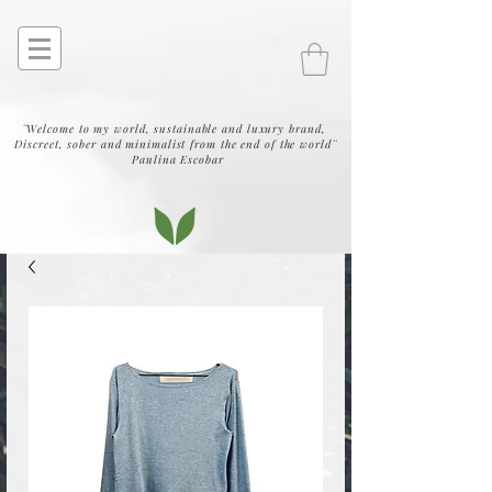
¨Welcome to my world, sustainable and luxury brand,
Discreet, sober and minimalist from the end of the world¨
Paulina Escobar