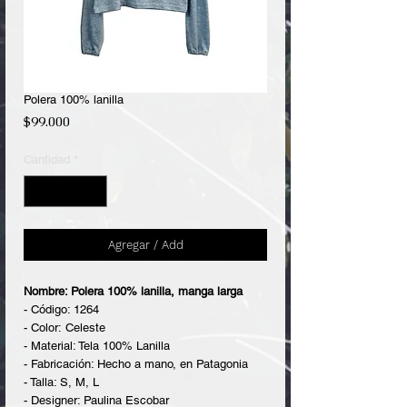
Polera 100% lanilla
Precio
$99.000
Cantidad
*
Agregar / Add
Nombre: Polera 100% lanilla, manga larga
- Código: 1264
- Color: Celeste
- Material: Tela 100% Lanilla
- Fabricación: Hecho a mano, en Patagonia
- Talla: S, M, L
- Designer: Paulina Escobar