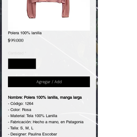
Polera 100% lanilla
Precio
$99.000
Cantidad
*
Agregar / Add
Nombre: Polera 100% lanilla, manga larga
- Código: 1264
- Color: Rosa
- Material: Tela 100% Lanilla
- Fabricación: Hecho a mano, en Patagonia
- Talla: S, M, L
- Designer: Paulina Escobar