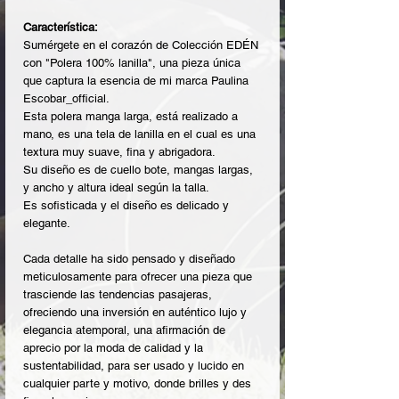
Característica:
Sumérgete en el corazón de Colección EDÉN
con "Polera 100% lanilla", una pieza única
que captura la esencia de mi marca Paulina
Escobar_official.
Esta polera manga larga, está realizado a
mano, es una tela de lanilla en el cual es una
textura muy suave, fina y abrigadora.
Su diseño es de cuello bote, mangas largas,
y ancho y altura ideal según la talla.
Es sofisticada y el diseño es delicado y
elegante.
Cada detalle ha sido pensado y diseñado
meticulosamente para ofrecer una pieza que
trasciende las tendencias pasajeras,
ofreciendo una inversión en auténtico lujo y
elegancia atemporal, una afirmación de
aprecio por la moda de calidad y la
sustentabilidad, para ser usado y lucido en
cualquier parte y motivo, donde brilles y des