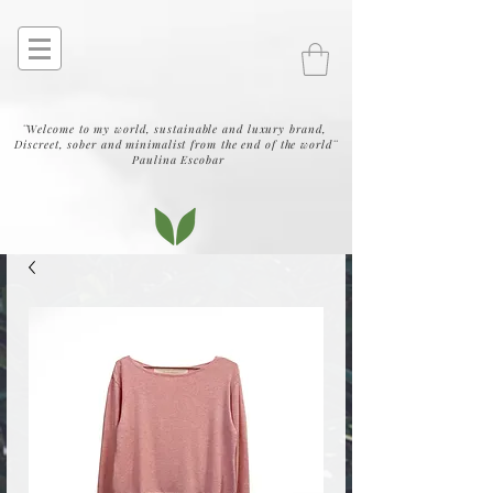
¨Welcome to my world, sustainable and luxury brand,
Discreet, sober and minimalist from the end of the world¨
Paulina Escobar