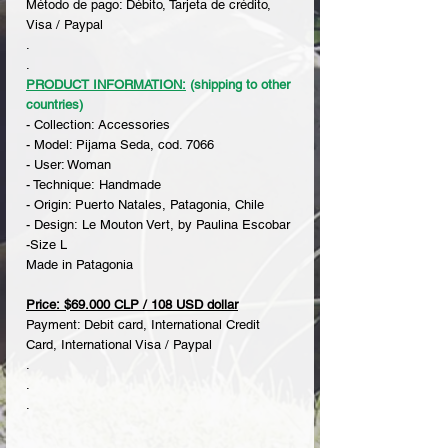
Método de pago: Débito, Tarjeta de crédito,
Visa / Paypal
.
.
PRODUCT INFORMATION:
(shipping to other
countries)
- Collection: Accessories
- Model: Pijama Seda, cod. 7066
- User: Woman
- Technique: Handmade
- Origin: Puerto Natales, Patagonia, Chile
- Design: Le Mouton Vert, by Paulina Escobar
-Size L
Made in Patagonia
Price: $69.000 CLP / 108 USD dollar
Payment: Debit card, International Credit
Card, International Visa / Paypal
.
.
.