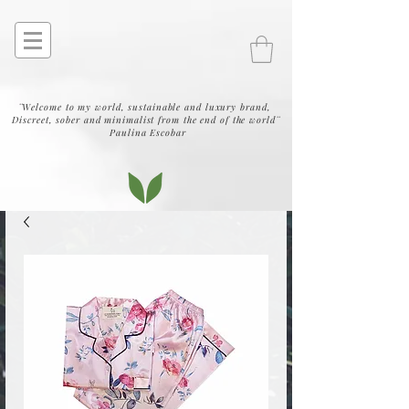
¨Welcome to my world, sustainable and luxury brand,
Discreet, sober and minimalist from the end of the world¨
Paulina Escobar