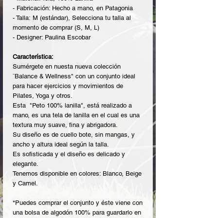
- Fabricación: Hecho a mano, en Patagonia
- Talla: M (estándar), Selecciona tu talla al
momento de comprar (S, M, L)
- Designer: Paulina Escobar
Característica:
Sumérgete en nuesta nueva colección
¨Balance & Wellness" con un conjunto ideal
para hacer ejercicios y movimientos de
Pilates, Yoga y otros.
Esta "Peto 100% lanilla", está realizado a
mano, es una tela de lanilla en el cual es una
textura muy suave, fina y abrigadora.
Su diseño es de cuello bote, sin mangas, y
ancho y altura ideal según la talla.
Es sofisticada y el diseño es delicado y
elegante.
Tenemos disponible en colores: Blanco, Beige
y Camel.
*Puedes comprar el conjunto y éste viene con
una bolsa de algodón 100% para guardarlo en