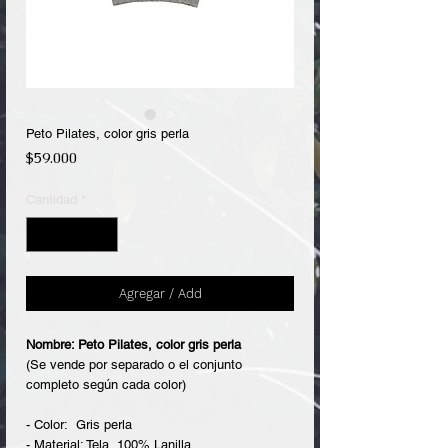
Peto Pilates, color gris perla
Precio
$59.000
Cantidad
*
Agregar / Add
Nombre: Peto Pilates, color gris perla
(Se vende por separado o el conjunto
completo según cada color)
- Color: Gris perla
- Material: Tela, 100% Lanilla