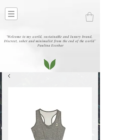
¨Welcome to my world, sustainable and luxury brand,
Discreet, sober and minimalist from the end of the world¨
Paulina Escobar