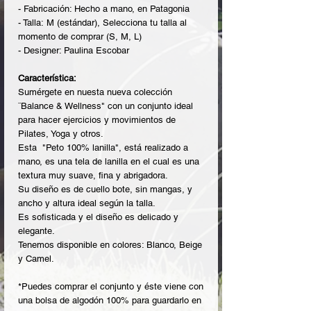
- Fabricación: Hecho a mano, en Patagonia
- Talla: M (estándar), Selecciona tu talla al
momento de comprar (S, M, L)
- Designer: Paulina Escobar
Característica:
Sumérgete en nuesta nueva colección
¨Balance & Wellness" con un conjunto ideal
para hacer ejercicios y movimientos de
Pilates, Yoga y otros.
Esta "Peto 100% lanilla", está realizado a
mano, es una tela de lanilla en el cual es una
textura muy suave, fina y abrigadora.
Su diseño es de cuello bote, sin mangas, y
ancho y altura ideal según la talla.
Es sofisticada y el diseño es delicado y
elegante.
Tenemos disponible en colores: Blanco, Beige
y Camel.
*Puedes comprar el conjunto y éste viene con
una bolsa de algodón 100% para guardarlo en