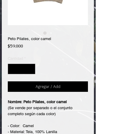
Peto Pilates, color camel
Precio
$59.000
Cantidad
*
Agregar / Add
Nombre: Peto Pilates, color camel
(Se vende por separado o el conjunto
completo según cada color)
- Color: Camel
- Material: Tela, 100% Lanilla