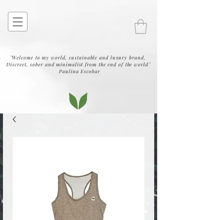
¨Welcome to my world, sustainable and luxury brand,
Discreet, sober and minimalist from the end of the world¨
Paulina Escobar