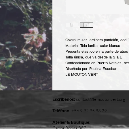
Overol mujer, jardinera pantalón, cod.
Material: Tela lanilla, color blanco
Presenta elastico en la parte de atras
Talla única, que va desde la S a L
Confeccionado en Puerto Natales, h
Diseñado por: Paulina Escobar
LE MOUTON VERT
Escríbenos:
contact@lemoutonvert.org
Teléfono
:
+56 9 92 95 83 29
Atelier & Boutique:
Carlos Bories 367