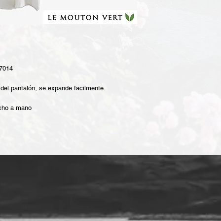
 7014
 del pantalón, se expande facilmente.
echo a mano