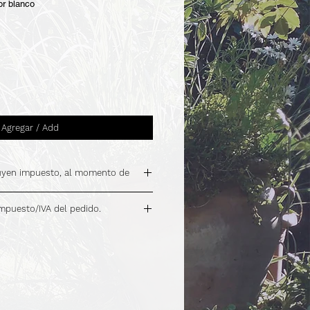
or blanco
Agregar / Add
luyen impuesto, al momento de
impuesto/IVA del pedido.