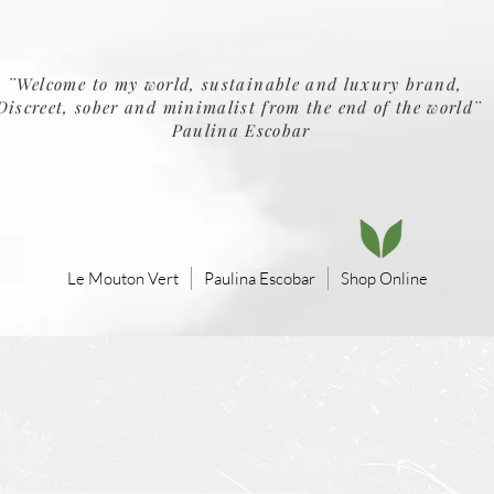
¨Welcome to my world, sustainable and luxury brand,
Discreet, sober and minimalist from the end of the world¨
Paulina Escobar
Le Mouton Vert
Paulina Escobar
Shop Online