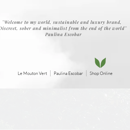
¨Welcome to my world, sustainable and luxury brand,
Discreet, sober and minimalist from the end of the world¨
Paulina Escobar
Le Mouton Vert
Paulina Escobar
Shop Online