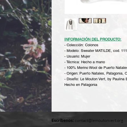
INFORMACIÓN DEL PRODUCTO:
- Colección: Colonos
- Modelo: Sweater MATILDE, cod. 11
- Usuario: Mujer
- Técnica: Hecho a mano
- 100% Merino Wool de Puerto Natales
- Origen: Puerto Natales, Patagonia, C
- Diseño: Le Mouton Vert, by Paulina
Hecho en Patagonia
Escríbenos:
contact@lemoutonvert.org