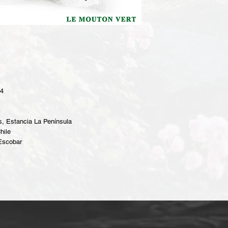
14
, Estancia La Península
hile
 Escobar