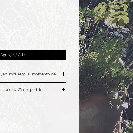
Agregar / Add
luyen impuesto, al momento de
impuesto/IVA del pedido.