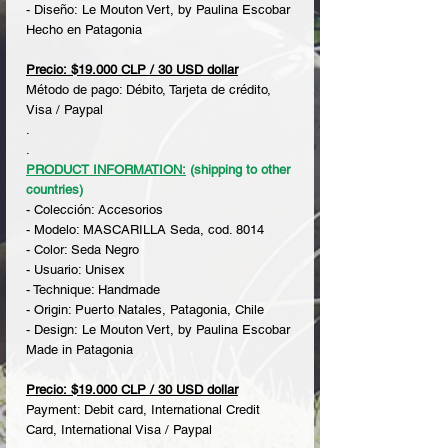
- Diseño: Le Mouton Vert, by Paulina Escobar
Hecho en Patagonia
Precio: $19.000 CLP / 30 USD dollar
Método de pago: Débito, Tarjeta de crédito,
Visa / Paypal
.
.
PRODUCT INFORMATION:
(shipping to other
countries)
- Colección: Accesorios
- Modelo: MASCARILLA Seda, cod. 8014
- Color: Seda Negro
- Usuario: Unisex
- Technique: Handmade
- Origin: Puerto Natales, Patagonia, Chile
- Design: Le Mouton Vert, by Paulina Escobar
Made in Patagonia
Precio: $19.000 CLP / 30 USD dollar
Payment: Debit card, International Credit
Card, International Visa / Paypal