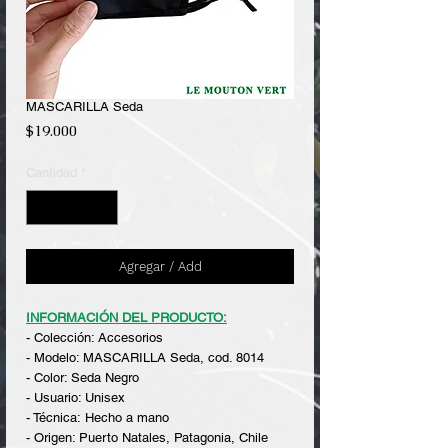
MASCARILLA Seda
Precio
$19.000
Cantidad
*
Agregar / Add
INFORMACIÓN DEL PRODUCTO:
- Colección: Accesorios
- Modelo: MASCARILLA Seda, cod. 8014
- Color: Seda Negro
- Usuario: Unisex
- Técnica: Hecho a mano
- Origen: Puerto Natales, Patagonia, Chile