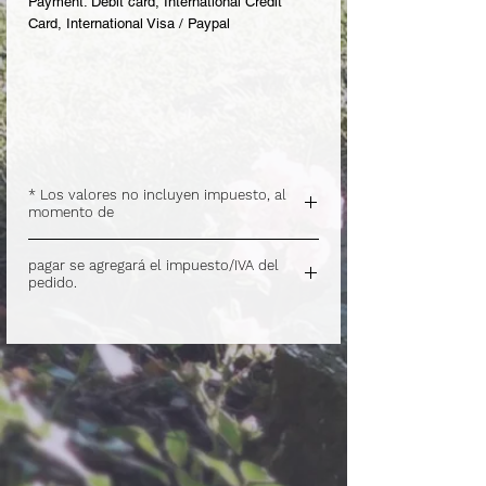
Payment: Debit card, International Credit
Card, International Visa / Paypal
* Los valores no incluyen impuesto, al
momento de
.
pagar se agregará el impuesto/IVA del
pedido.
.