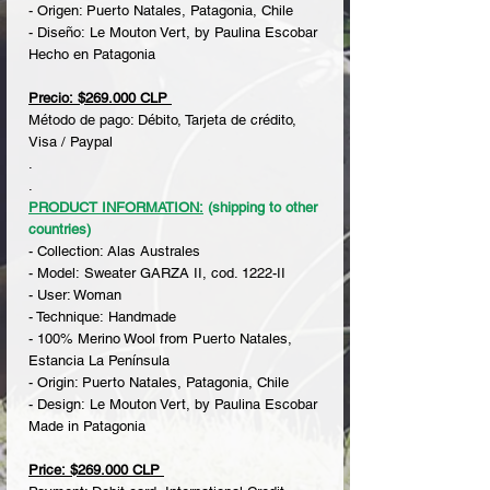
- Origen: Puerto Natales, Patagonia, Chile
- Diseño: Le Mouton Vert, by Paulina Escobar
Hecho en Patagonia
Precio: $269.000 CLP
Método de pago: Débito, Tarjeta de crédito,
Visa / Paypal
.
.
PRODUCT INFORMATION:
(shipping to other
countries)
- Collection: Alas Australes
- Model: Sweater GARZA II, cod. 1222-II
- User: Woman
- Technique: Handmade
- 100% Merino Wool from Puerto Natales,
Estancia La Península
- Origin: Puerto Natales, Patagonia, Chile
- Design: Le Mouton Vert, by Paulina Escobar
Made in Patagonia
Price: $269.000 CLP