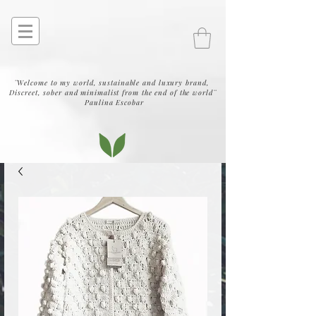
¨Welcome to my world, sustainable and luxury brand,
Discreet, sober and minimalist from the end of the world¨
Paulina Escobar