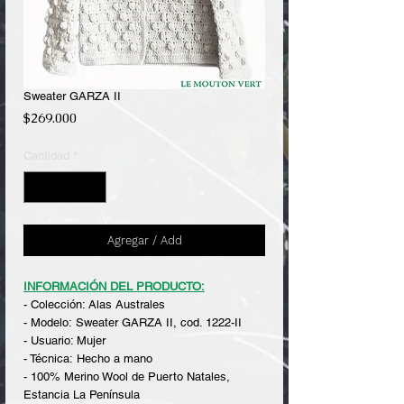
Sweater GARZA II
Precio
$269.000
Cantidad
*
Agregar / Add
INFORMACIÓN DEL PRODUCTO:
- Colección: Alas Australes
- Modelo: Sweater GARZA II, cod. 1222-II
- Usuario: Mujer
- Técnica: Hecho a mano
- 100% Merino Wool de Puerto Natales,
Estancia La Península