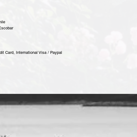
ile
 Escobar
dit Card, International Visa / Paypal