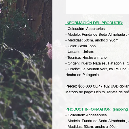
INFORMACIÓN DEL PRODUCTO:
- Colección: Accesorios
- Modelo: Funda de Seda Almohada , 
- Medidas: 50cm. ancho x 90cm
- Color: Seda Topo
- Usuario: Unisex
- Técnica: Hecho a mano
- Origen: Puerto Natales, Patagonia, C
- Diseño: Le Mouton Vert, by Paulina
Hecho en Patagonia
Precio: $65.000 CLP / 102 USD dollar
Método de pago: Débito, Tarjeta de cré
.
.
PRODUCT INFORMATION:
(shipping 
- Collection: Accessories
- Modelo: Funda de Seda Almohada , 
- Medidas: 50cm. ancho x 90cm