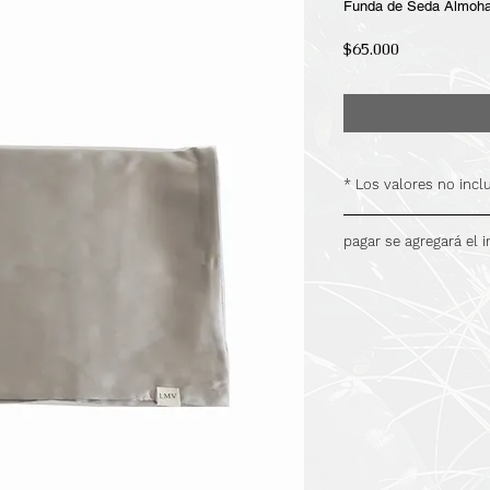
Funda de Seda Almoha
Precio
$65.000
* Los valores no inc
.
pagar se agregará el 
.