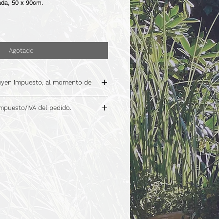
da, 50 x 90cm.
Agotado
luyen impuesto, al momento de
impuesto/IVA del pedido.