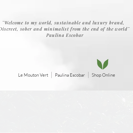
¨Welcome to my world, sustainable and luxury brand,
Discreet, sober and minimalist from the end of the world¨
Paulina Escobar
Le Mouton Vert
Paulina Escobar
Shop Online