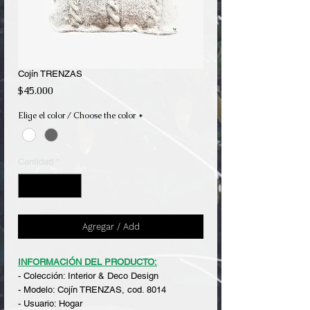
Cojín TRENZAS
Precio
$45.000
Elige el color / Choose the color
*
Cantidad
*
Agregar / Add
INFORMACIÓN DEL PRODUCTO:
- Colección: Interior & Deco Design
- Modelo: Cojín TRENZAS, cod. 8014
- Usuario: Hogar