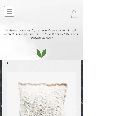
¨Welcome to my world, sustainable and luxury brand,
Discreet, sober and minimalist from the end of the world¨
Paulina Escobar