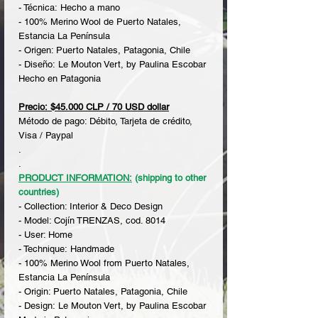
- Técnica: Hecho a mano
- 100% Merino Wool de Puerto Natales,
Estancia La Península
- Origen: Puerto Natales, Patagonia, Chile
- Diseño: Le Mouton Vert, by Paulina Escobar
Hecho en Patagonia
Precio: $45.000 CLP / 70 USD dollar
Método de pago: Débito, Tarjeta de crédito,
Visa / Paypal
.
.
PRODUCT INFORMATION:
(shipping to other
countries)
- Collection: Interior & Deco Design
- Model: Cojín TRENZAS, cod. 8014
- User: Home
- Technique: Handmade
- 100% Merino Wool from Puerto Natales,
Estancia La Península
- Origin: Puerto Natales, Patagonia, Chile
- Design: Le Mouton Vert, by Paulina Escobar