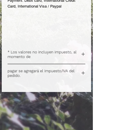
Payment: Debit card, International Credit
Card, International Visa / Paypal
* Los valores no incluyen impuesto, al
momento de
.
pagar se agregará el impuesto/IVA del
pedido.
.