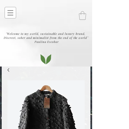
¨Welcome to my world, sustainable and luxury brand,
Discreet, sober and minimalist from the end of the world¨
Paulina Escobar