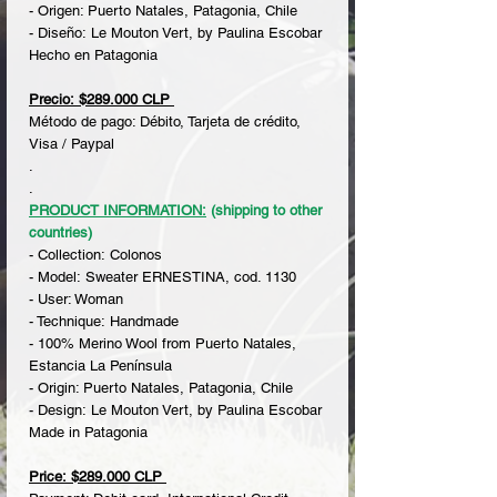
- Origen: Puerto Natales, Patagonia, Chile
- Diseño: Le Mouton Vert, by Paulina Escobar
Hecho en Patagonia
Precio: $289.000 CLP
Método de pago: Débito, Tarjeta de crédito,
Visa / Paypal
.
.
PRODUCT INFORMATION:
(shipping to other
countries)
- Collection: Colonos
- Model: Sweater ERNESTINA, cod. 1130
- User: Woman
- Technique: Handmade
- 100% Merino Wool from Puerto Natales,
Estancia La Península
- Origin: Puerto Natales, Patagonia, Chile
- Design: Le Mouton Vert, by Paulina Escobar
Made in Patagonia
Price: $289.000 CLP