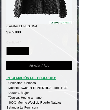
Sweater ERNESTINA
Precio
$289.000
Cantidad
*
Agregar / Add
INFORMACIÓN DEL PRODUCTO:
- Colección: Colonos
- Modelo: Sweater ERNESTINA, cod. 1130
- Usuario: Mujer
- Técnica: Hecho a mano
- 100% Merino Wool de Puerto Natales,
Estancia La Península