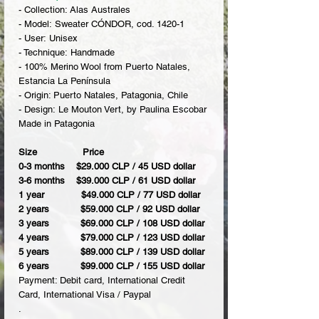
- Collection: Alas Australes
- Model: Sweater CÓNDOR, cod. 1420-1
- User: Unisex
- Technique: Handmade
- 100% Merino Wool from Puerto Natales,
Estancia La Península
- Origin: Puerto Natales, Patagonia, Chile
- Design: Le Mouton Vert, by Paulina Escobar
Made in Patagonia
Size Price
0-3 months $29.000 CLP / 45 USD dollar
3-6 months $39.000 CLP / 61 USD dollar
1 year $49.000 CLP / 77 USD dollar
2 years $59.000 CLP / 92 USD dollar
3 years $69.000 CLP / 108 USD dollar
4 years $79.000 CLP / 123 USD dollar
5 years $89.000 CLP / 139 USD dollar
6 years $99.000 CLP / 155 USD dollar
Payment: Debit card, International Credit
Card, International Visa / Paypal
.