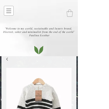
¨Welcome to my world, sustainable and luxury brand,
Discreet, sober and minimalist from the end of the world¨
Paulina Escobar