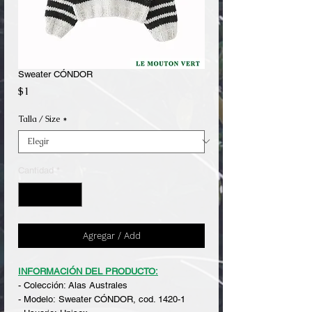
Sweater CÓNDOR
Precio
$1
Talla / Size
*
Cantidad
*
Agregar / Add
INFORMACIÓN DEL PRODUCTO:
- Colección: Alas Australes
- Modelo: Sweater CÓNDOR, cod. 1420-1