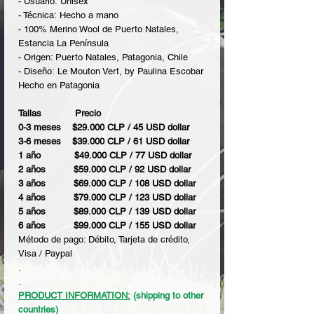
- Usuario: Unisex
- Técnica: Hecho a mano
- 100% Merino Wool de Puerto Natales,
Estancia La Península
- Origen: Puerto Natales, Patagonia, Chile
- Diseño: Le Mouton Vert, by Paulina Escobar
Hecho en Patagonia
Tallas Precio
0-3 meses $29.000 CLP / 45 USD dollar
3-6 meses $39.000 CLP / 61 USD dollar
1 año $49.000 CLP / 77 USD dollar
2 años $59.000 CLP / 92 USD dollar
3 años $69.000 CLP / 108 USD dollar
4 años $79.000 CLP / 123 USD dollar
5 años $89.000 CLP / 139 USD dollar
6 años $99.000 CLP / 155 USD dollar
Método de pago: Débito, Tarjeta de crédito,
Visa / Paypal
.
.
PRODUCT INFORMATION:
(shipping to other
countries)