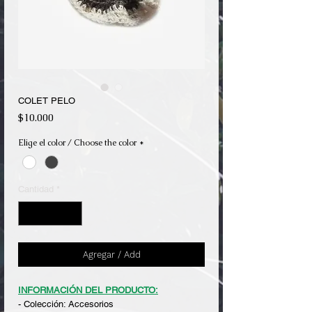
COLET PELO
Precio
$10.000
Elige el color / Choose the color
*
Cantidad
*
Agregar / Add
INFORMACIÓN DEL PRODUCTO:
- Colección: Accesorios