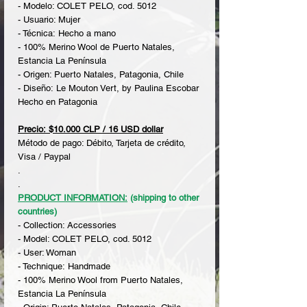
- Modelo: COLET PELO, cod. 5012
- Usuario: Mujer
- Técnica: Hecho a mano
- 100% Merino Wool de Puerto Natales,
Estancia La Península
- Origen: Puerto Natales, Patagonia, Chile
- Diseño: Le Mouton Vert, by Paulina Escobar
Hecho en Patagonia
Precio: $10.000 CLP / 16 USD dollar
Método de pago: Débito, Tarjeta de crédito,
Visa / Paypal
.
.
PRODUCT INFORMATION:
(shipping to other
countries)
- Collection: Accessories
- Model: COLET PELO, cod. 5012
- User: Woman
- Technique: Handmade
- 100% Merino Wool from Puerto Natales,
Estancia La Península