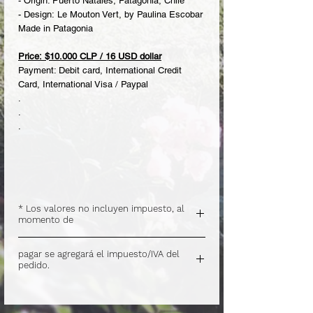
- Origin: Puerto Natales, Patagonia, Chile
- Design: Le Mouton Vert, by Paulina Escobar
Made in Patagonia
Price: $10.000 CLP / 16 USD dollar
Payment: Debit card, International Credit
Card, International Visa / Paypal
.
.
.
* Los valores no incluyen impuesto, al
momento de
.
pagar se agregará el impuesto/IVA del
pedido.
.