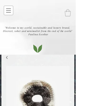
¨Welcome to my world, sustainable and luxury brand,
Discreet, sober and minimalist from the end of the world¨
Paulina Escobar