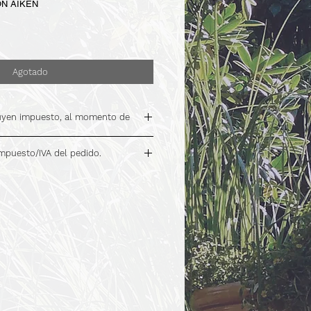
KON AIKEN
Agotado
luyen impuesto, al momento de
impuesto/IVA del pedido.