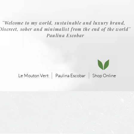
¨Welcome to my world, sustainable and luxury brand,
Discreet, sober and minimalist from the end of the world¨
Paulina Escobar
Le Mouton Vert
Paulina Escobar
Shop Online