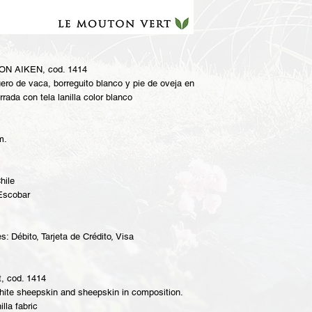
 KON AIKEN, cod. 1414
ro de vaca, borreguito blanco y pie de oveja en
rrada con tela lanilla color blanco
m.
hile
 Escobar
: Débito, Tarjeta de Crédito, Visa
, cod. 1414
ite sheepskin and sheepskin in composition.
illa fabric