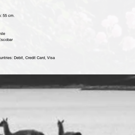
: 55 cm.
ile
 Escobar
ntries: Debit, Credit Card, Visa