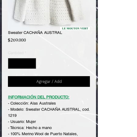
Sweater CACHAÑA AUSTRAL
Precio
$269.000
Cantidad
*
Agregar / Add
INFORMACIÓN DEL PRODUCTO:
- Colección: Alas Australes
- Modelo: Sweater CACHAÑA AUSTRAL, cod.
1219
- Usuario: Mujer
- Técnica: Hecho a mano
- 100% Merino Wool de Puerto Natales,