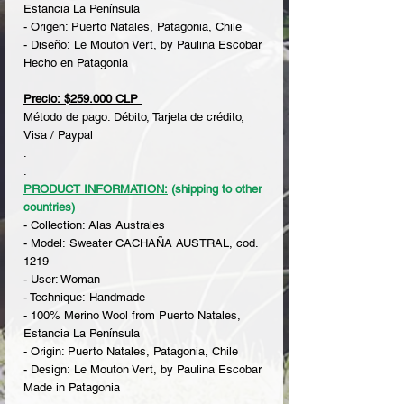
Estancia La Península
- Origen: Puerto Natales, Patagonia, Chile
- Diseño: Le Mouton Vert, by Paulina Escobar
Hecho en Patagonia
Precio: $259.000 CLP
Método de pago: Débito, Tarjeta de crédito,
Visa / Paypal
.
.
PRODUCT INFORMATION:
(shipping to other
countries)
- Collection: Alas Australes
- Model: Sweater CACHAÑA AUSTRAL, cod.
1219
- User: Woman
- Technique: Handmade
- 100% Merino Wool from Puerto Natales,
Estancia La Península
- Origin: Puerto Natales, Patagonia, Chile
- Design: Le Mouton Vert, by Paulina Escobar
Made in Patagonia