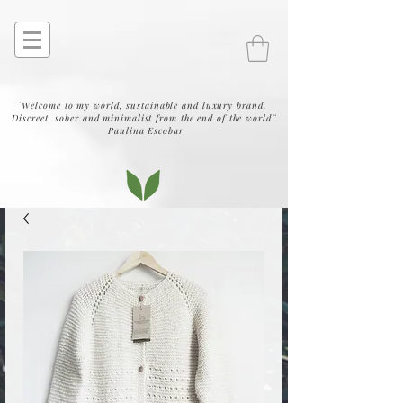
¨Welcome to my world, sustainable and luxury brand,
Discreet, sober and minimalist from the end of the world¨
Paulina Escobar