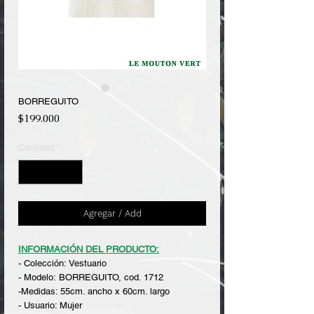
BORREGUITO
Precio
$199.000
Cantidad
*
Agregar / Add
INFORMACIÓN DEL PRODUCTO:
- Colección: Vestuario
- Modelo: BORREGUITO, cod. 1712
-Medidas: 55cm. ancho x 60cm. largo
- Usuario: Mujer