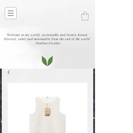
¨Welcome to my world, sustainable and luxury brand,
Discreet, sober and minimalist from the end of the world¨
Paulina Escobar