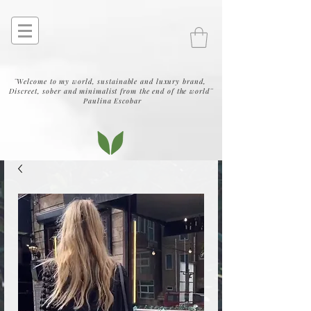
¨Welcome to my world, sustainable and luxury brand,
Discreet, sober and minimalist from the end of the world¨
Paulina Escobar