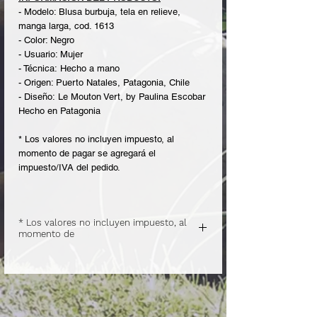
- Modelo: Blusa burbuja, tela en relieve,
manga larga, cod. 1613
- Color: Negro
- Usuario: Mujer
- Técnica: Hecho a mano
- Origen: Puerto Natales, Patagonia, Chile
- Diseño: Le Mouton Vert, by Paulina Escobar
Hecho en Patagonia
* Los valores no incluyen impuesto, al
momento de pagar se agregará el
impuesto/IVA del pedido.
* Los valores no incluyen impuesto, al
momento de
pagar se agregará el impuesto/IVA del
pedido.