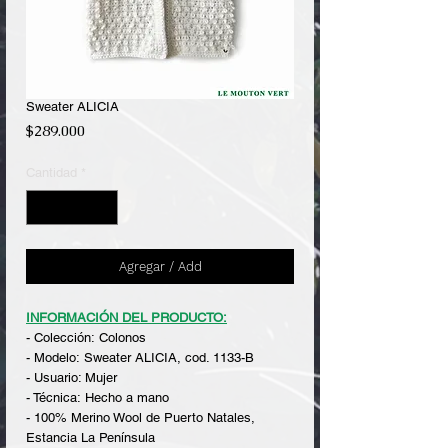
Sweater ALICIA
Precio
$289.000
Cantidad
*
Agregar / Add
INFORMACIÓN DEL PRODUCTO:
- Colección: Colonos
- Modelo: Sweater ALICIA, cod. 1133-B
- Usuario: Mujer
- Técnica: Hecho a mano
- 100% Merino Wool de Puerto Natales,
Estancia La Península