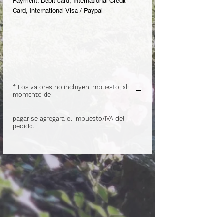
Payment: Debit card, International Credit
Card, International Visa / Paypal
* Los valores no incluyen impuesto, al
momento de
.
pagar se agregará el impuesto/IVA del
pedido.
.