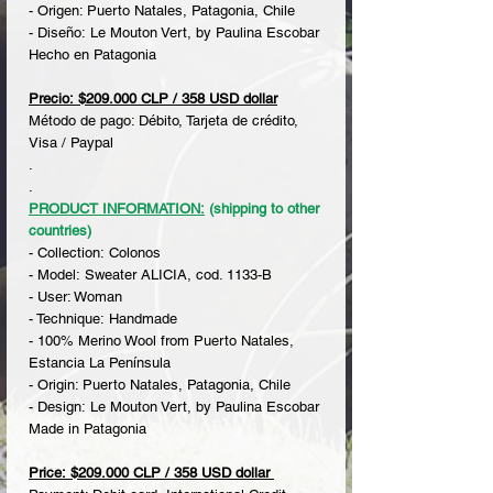
- Origen: Puerto Natales, Patagonia, Chile
- Diseño: Le Mouton Vert, by Paulina Escobar
Hecho en Patagonia
Precio: $209.000 CLP / 358 USD dollar
Método de pago: Débito, Tarjeta de crédito,
Visa / Paypal
.
.
PRODUCT INFORMATION:
(shipping to other
countries)
- Collection: Colonos
- Model: Sweater ALICIA, cod. 1133-B
- User: Woman
- Technique: Handmade
- 100% Merino Wool from Puerto Natales,
Estancia La Península
- Origin: Puerto Natales, Patagonia, Chile
- Design: Le Mouton Vert, by Paulina Escobar
Made in Patagonia
Price: $209.000 CLP / 358 USD dollar