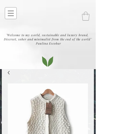
¨Welcome to my world, sustainable and luxury brand,
Discreet, sober and minimalist from the end of the world¨
Paulina Escobar