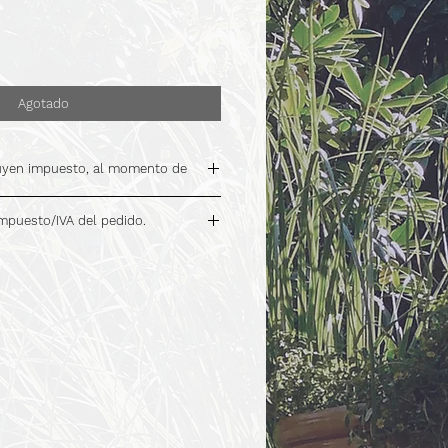
Agotado
luyen impuesto, al momento de
impuesto/IVA del pedido.