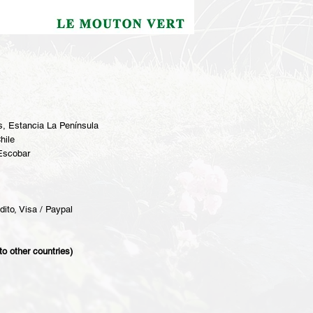
, Estancia La Península
hile
 Escobar
dito, Visa / Paypal
to other countries)