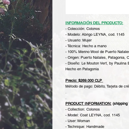
INFORMACIÓN DEL PRODUCTO:
- Colección: Colonos
- Modelo: Abrigo LEYNA, cod. 1145
- Usuario: Mujer
- Técnica: Hecho a mano
- 100% Merino Wool de Puerto Natales
- Origen: Puerto Natales, Patagonia, C
- Diseño: Le Mouton Vert, by Paulina
Hecho en Patagonia
Precio: $269.000 CLP
Método de pago: Débito, Tarjeta de cré
.
.
PRODUCT INFORMATION:
(shipping 
- Collection: Colonos
- Model: Coat LEYNA, cod. 1145
- User: Woman
- Technique: Handmade