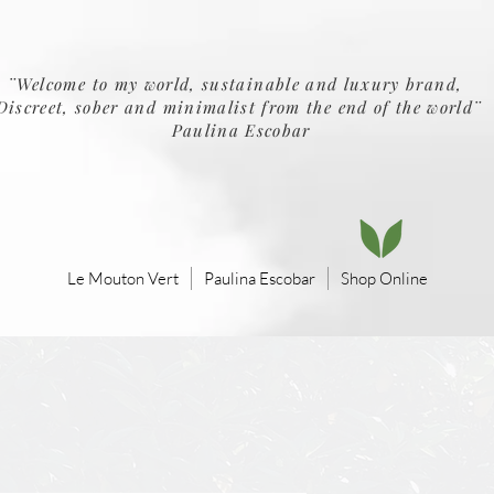
¨Welcome to my world, sustainable and luxury brand,
Discreet, sober and minimalist from the end of the world¨
Paulina Escobar
Le Mouton Vert
Paulina Escobar
Shop Online