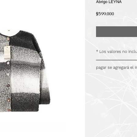
Abrigo LEYNA
Precio
$599.000
* Los valores no inc
.
pagar se agregará el 
.