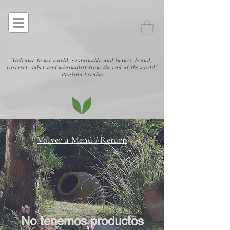
¨Welcome to my world, sustainable and luxury brand,
Discreet, sober and minimalist from the end of the world¨
Paulina Escobar
Volver a Menú / Return
No tenemos productos